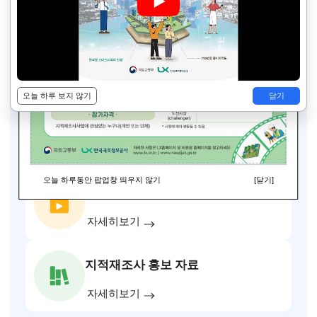
지적재조사 홍보영상
4
/
4
이전
다음
슬라이드 멈춤
바른땅 홍보관
지적재조사 대국민공개시스템에 오신걸
환영합니다.