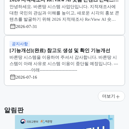
[기능개선](완료) 책임수행기관 권한승인이력 검
바른땅 시스템을 이용하여 주셔서 감사합니다. 바른땅 
조건추가
스템이 아래 사유로 시스템 이용이 중단될 예정입니다. --
---------------아래-------------------------- [기능개선](완료) 책
임수행기관 권한승인이력 검색조건추가 * 중단일정 : 20
2026-07-31
6. 7. 31. (금) 18:30 ~ 2026. 7. 31. (금) 19:30 (1시간) * 
사유 : 책임수행기관 권한승인이력 검색조건추가 (법제
공지사항
: 0건, 편의개선 : 0건, 오류개선 : 0건, 기능추가 : 1건)
2026 지적재조사 Re:View AI 숏폼 콘텐츠 콘테스
안녕하세요. 바른땅 시스템 사업단입니다. 지적재조사에
참가자 모집
대한 국민의 관심과 이해를 높이고, 새로운 시각의 홍보 
텐츠를 발굴하기 위해 2026 지적재조사 Re:View AI 숏폼
콘텐츠 콘테스트 를 개최하오니 많은 관심과 참여 바랍
2026-07-31
다. 1. 공모주제
공지사항
[기능개선](완료) 참고도 생성 및 확인 기능개선
바른땅 시스템을 이용하여 주셔서 감사합니다. 바른땅 
스템이 아래 사유로 시스템 이용이 중단될 예정입니다. --