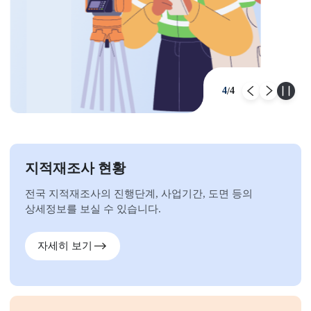
4
4
/
이전
다
지적재조사 현황
전국 지적재조사의 진행단계, 사업기간, 도면 등의
상세정보를 보실 수 있습니다.
자세히 보기