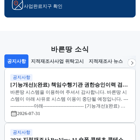
실시계획 공람
시업지구 지정고시 열람
토지현황조사서 확인
사업완료지구 확인
바른땅 소식
공지사항
지적재조사사업 위탁고시
지적재조사 뉴스
선택됨
공지사항
공지사항