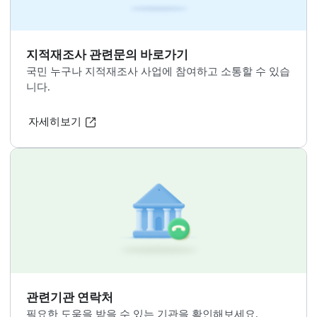
지적재조사
용어사전
지적재조사와 관련된 용어설명을 보실 수 있습니다.
자세히보기