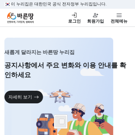
본문 바로가기
이 누리집은 대한민국 공식 전자정부 누리집입니다.
바른땅,반듯하게, 가치있게,행복하게
로그인
회원가입
전체
새롭게 달라지는 바른땅 누리집
공지사항에서 주요 변화와
이용 안내를 
인하세요
자세히 보기